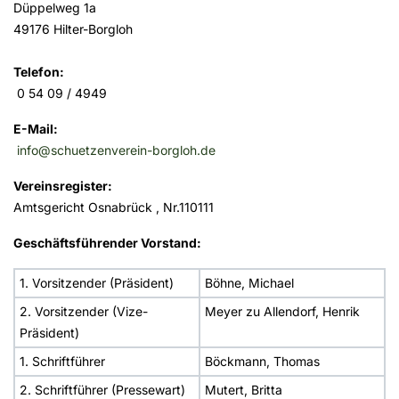
Düppelweg 1a
49176 Hilter-Borgloh
Telefon:
0 54 09 / 4949
E-Mail:
info@schuetzenverein-borgloh.de
Vereinsregister:
Amtsgericht Osnabrück , Nr.110111
Geschäftsführender Vorstand:
1. Vorsitzender (Präsident)
Böhne, Michael
2. Vorsitzender (Vize-
Meyer zu Allendorf, Henrik
Präsident)
1. Schriftführer
Böckmann, Thomas
2. Schriftführer (Pressewart)
Mutert, Britta