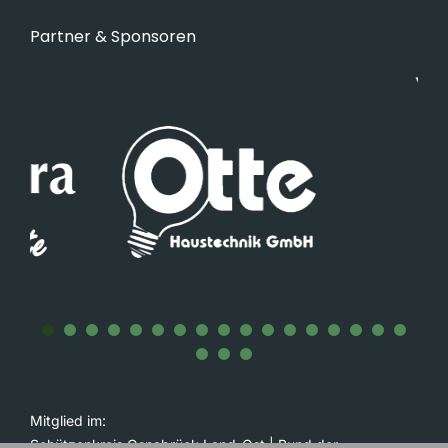
Partner & Sponsoren
Mitglied im:
Schützenkreis Osnabrück Land-Ost
|
Bund der