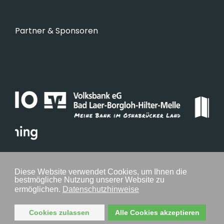
Partner & Sponsoren
Diese Website verwendet Cookies, um Ihnen die
bestmögliche Nutzung unserer Website zu
ermöglichen.
Datenschutzhinweise
Cookies zulassen
Alle Cookies akzeptieren
Mitglied im: