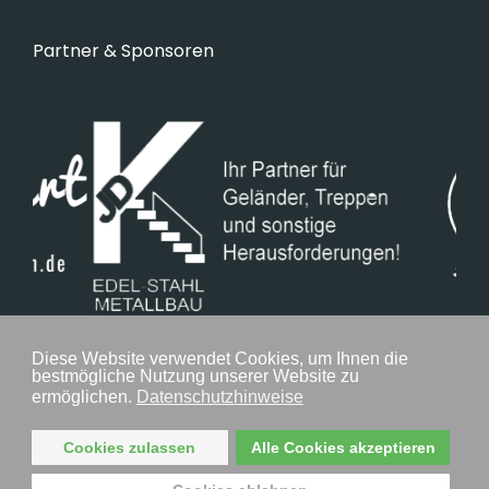
Partner & Sponsoren
Diese Website verwendet Cookies, um Ihnen die
bestmögliche Nutzung unserer Website zu
ermöglichen.
Datenschutzhinweise
Cookies zulassen
Alle Cookies akzeptieren
Mitglied im: